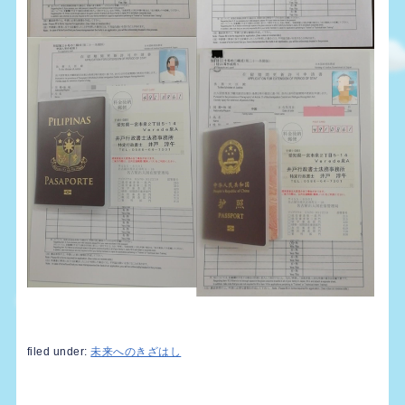
filed under:
未来へのきざはし