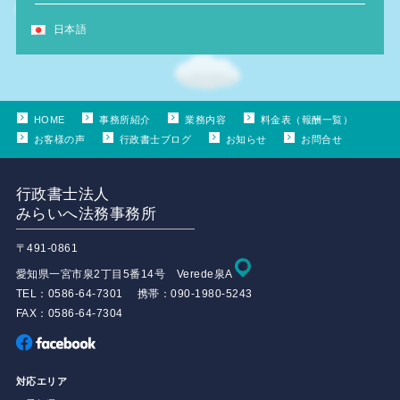
日本語
HOME
事務所紹介
業務内容
料金表（報酬一覧）
お客様の声
行政書士ブログ
お知らせ
お問合せ
行政書士法人
みらいへ法務事務所
〒491-0861
愛知県一宮市泉2丁目5番14号 Verede泉A
TEL：0586-64-7301 携帯：090-1980-5243
FAX：0586-64-7304
対応エリア