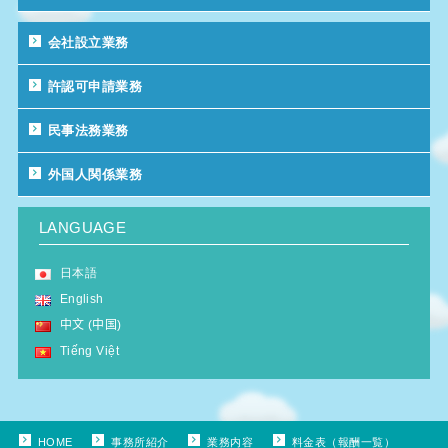
会社設立業務
許認可申請業務
民事法務業務
外国人関係業務
LANGUAGE
日本語
English
中文 (中国)
Tiếng Việt
HOME
事務所紹介
業務内容
料金表（報酬一覧）