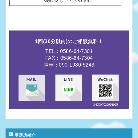
備費用として申し受けます。
1回(30分以内)の
ご相談無料！
TEL：0586-64-7301
FAX：0586-64-7304
携帯：090-1980-5243
＠IDO07026653965
事務所紹介