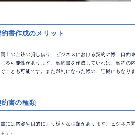
契約書作成のメリット
人同士の金銭の貸し借り、ビジネスにおける契約の際、口約
生じる可能性があります。契約書を作成していれば、契約の
防ぐことも可能です。また裁判になった際の、証拠にもなり
契約書の種類
約書には内容や目的により様々な種類があります。ビジネス
します。