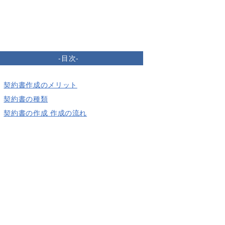
-目次-
契約書作成のメリット
契約書の種類
契約書の作成 作成の流れ