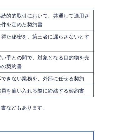
継続的的取引において、共通して適用さ
条件を定めた契約書
り得た秘密を、第三者に漏らさないとす
買い手との間で、対象となる目的物を売
めの契約書
応できない業務を、外部に任せる契約
業員を雇い入れる際に締結する契約書
約書などもあります。