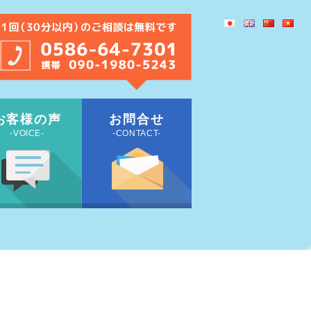
お客様の声
お問合せ
-VOICE-
-CONTACT-