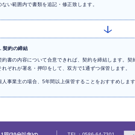
のない範囲内で書類を追記・修正致します。
.
契約の締結
契約書の内容について合意できれば、契約を締結します。契約
それぞれが署名・押印をして、双方で1通ずつ保管します。
個人事業主の場合、5年間以上保管することをおすすめしま
1回(30分以内)の
TEL：0586-64-7301