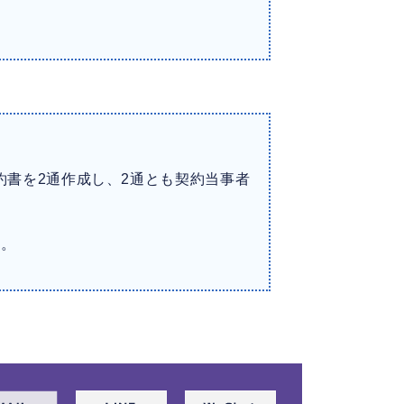
書を2通作成し、2通とも契約当事者
す。