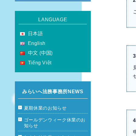
2
LANGUAGE
日本語
English
中文 (中国)
3
Tiếng Việt
みらいへ法務事務所NEWS
夏期休業のお知らせ
ゴールデンウィーク休業のお
4
知らせ