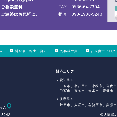
ご相談無料！
FAX：0586-64-7304
ご連絡はお気軽に。
携帯：090-1980-5243
容
料金表（報酬一覧）
お客様の声
行政書士ブログ
対応エリア
＜愛知県＞
一宮市、名古屋市、小牧市、岩倉市
弥冨市、東海市、知多市、豊橋市、
＜岐阜県＞
岐阜市、大垣市、各務原市、美濃市
e泉A
-5243
・個人情報