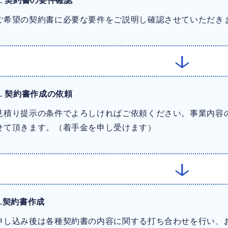
.
契約書の要件確認
ご希望の契約書に必要な要件をご説明し確認させていただき
.
契約書作成の依頼
見積り提示の条件でよろしければご依頼ください。事業内容
せて頂きます。（着手金を申し受けます）
.
契約書作成
申し込み後は各種契約書の内容に関する打ち合わせを行い、