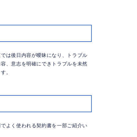
束では後日内容が曖昧になり、トラブル
内容、意志を明確にできトラブルを未然
ます。
間でよく使われる契約書を一部ご紹介い