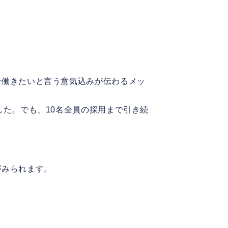
で働きたいと言う意気込みが伝わるメッ
した。でも、10名全員の採用まで引き続
がみられます。