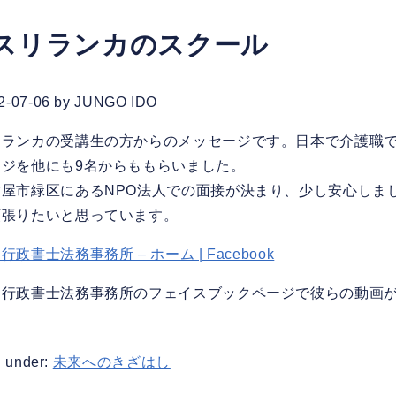
スリランカのスクール
2-07-06
by
JUNGO IDO
リランカの受講生の方からのメッセージです。日本で介護職
ージを他にも9名からももらいました。
古屋市緑区にあるNPO法人での面接が決まり、少し安心しま
頑張りたいと思っています。
行政書士法務事務所 – ホーム | Facebook
戸行政書士法務事務所のフェイスブックページで彼らの動画
d under:
未来へのきざはし