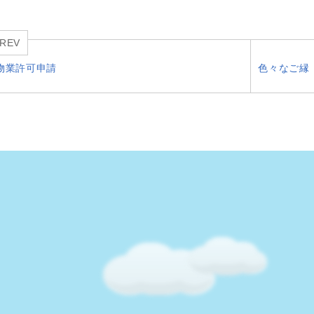
REV
物業許可申請
色々なご縁