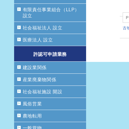
有限責任事業組合（LLP）
設立
P
社会福祉法人 設立
古
医療法人 設立
許認可申請業務
建設業関係
産業廃棄物関係
社会福祉施設 開設
風俗営業
農地転用
一般貨物