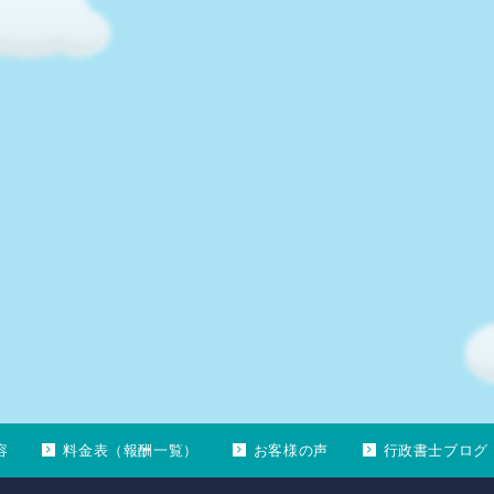
容
料金表（報酬一覧）
お客様の声
行政書士ブログ