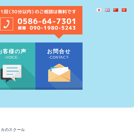
お客様の声
お問合せ
-VOICE-
-CONTACT-
ンカのスクール