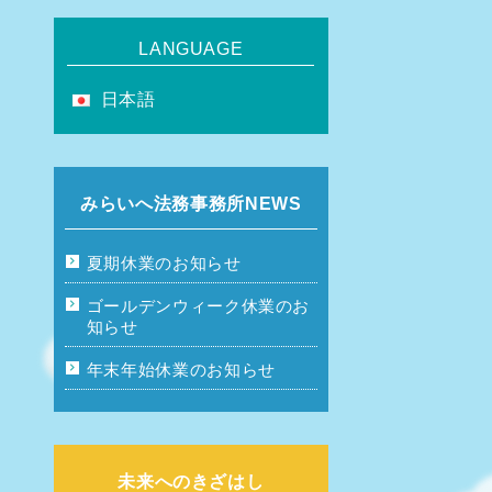
LANGUAGE
日本語
みらいへ法務事務所NEWS
夏期休業のお知らせ
ゴールデンウィーク休業のお
知らせ
年末年始休業のお知らせ
未来へのきざはし