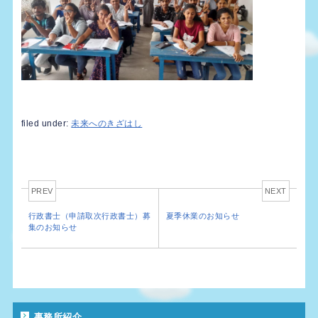
filed under:
未来へのきざはし
PREV
NEXT
行政書士（申請取次行政書士）募
夏季休業のお知らせ
集のお知らせ
事務所紹介