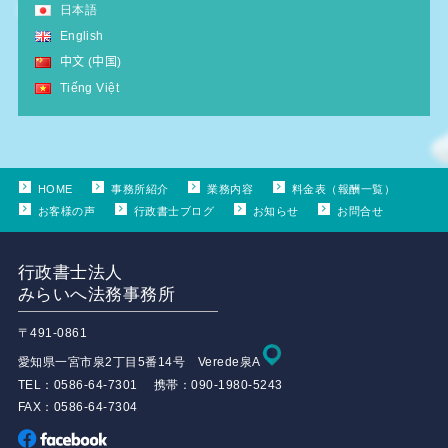
日本語
English
中文 (中国)
Tiếng Việt
HOME
事務所紹介
業務内容
料金表（報酬一覧）
お客様の声
行政書士ブログ
お知らせ
お問合せ
行政書士法人
みらいへ法務事務所
〒491-0861
愛知県一宮市泉2丁目5番14号 Verede泉A
TEL：0586-64-7301 携帯：090-1980-5243
FAX：0586-64-7304