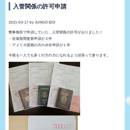
入管関係の許可申請
2021-03-17
by
JUNGO IDO
弊事務所で申請していた、入管関係の許可がおりました！
・在留期間更新申請が２件
・アメリカ国籍の方の永住申請が１件
今後も一人でも多くの方の力になれるよう頑張って参ります。