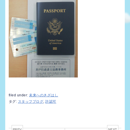
filed under:
未来へのきざはし
タグ:
スタッフブログ
,
許認可
PREV
NEXT