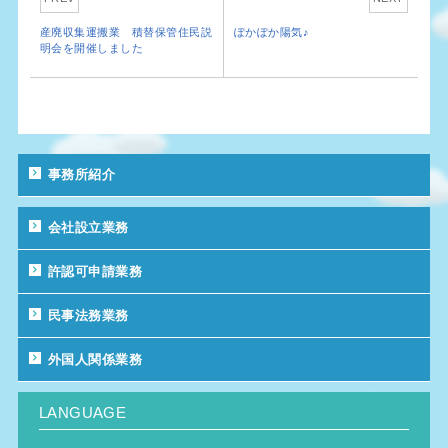
産廃収集運搬業 積替保管住民説
ぽかぽか陽気♪
明会を開催しました
事務所紹介
会社設立業務
許認可申請業務
民事法務業務
外国人関係業務
LANGUAGE