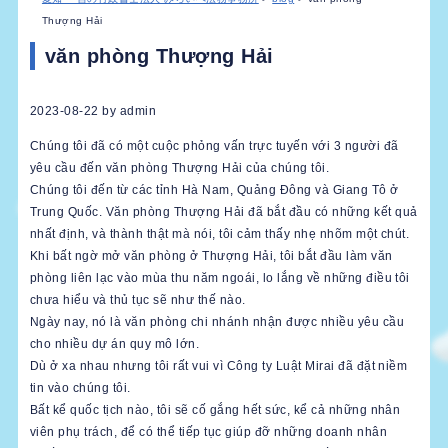
Thượng Hải
văn phòng Thượng Hải
2023-08-22
by
admin
Chúng tôi đã có một cuộc phỏng vấn trực tuyến với 3 người đã
yêu cầu đến văn phòng Thượng Hải của chúng tôi.
Chúng tôi đến từ các tỉnh Hà Nam, Quảng Đông và Giang Tô ở
Trung Quốc. Văn phòng Thượng Hải đã bắt đầu có những kết quả
nhất định, và thành thật mà nói, tôi cảm thấy nhẹ nhõm một chút.
Khi bất ngờ mở văn phòng ở Thượng Hải, tôi bắt đầu làm văn
phòng liên lạc vào mùa thu năm ngoái, lo lắng về những điều tôi
chưa hiểu và thủ tục sẽ như thế nào.
Ngày nay, nó là văn phòng chi nhánh nhận được nhiều yêu cầu
cho nhiều dự án quy mô lớn.
Dù ở xa nhau nhưng tôi rất vui vì Công ty Luật Mirai đã đặt niềm
tin vào chúng tôi.
Bất kể quốc tịch nào, tôi sẽ cố gắng hết sức, kể cả những nhân
viên phụ trách, để có thể tiếp tục giúp đỡ những doanh nhân