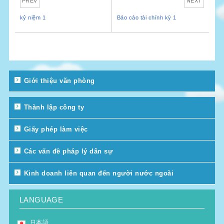
PREV
NEXT
kỷ niệm 1
Báo cáo tài chính kỳ 1
Giới thiệu văn phòng
Thành lập công ty
Giấy phép làm việc
Các vấn đề pháp lý dân sự
Kinh doanh liên quan đến người nước ngoài
LANGUAGE
日本語