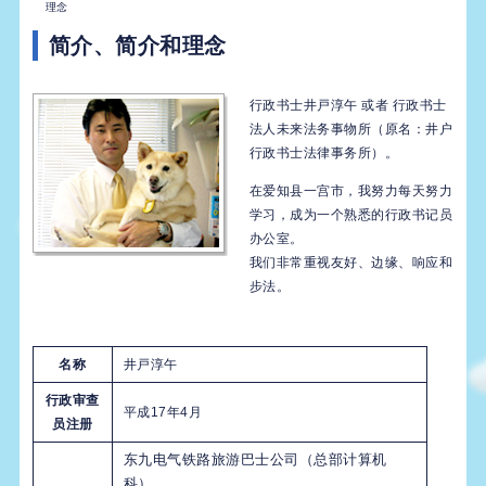
理念
简介、简介和理念
行政书士井戸淳午 或者 行政书士
法人未来法务事物所（原名：井户
行政书士法律事务所）。
在爱知县一宫市，我努力每天努力
学习，成为一个熟悉的行政书记员
办公室。
我们非常重视友好、边缘、响应和
步法。
名称
井戸淳午
行政审查
平成17年4月
员注册
东九电气铁路旅游巴士公司（总部计算机
科）