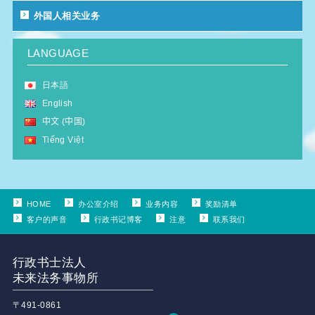
外国人相关业务
LANGUAGE
日本語
English
中文 (中国)
Tiếng Việt
HOME
办公室介绍
业务内容
奖励清单
客户的声音
行政书记博客
注意
联系我们
行政书士法人
未来法务事物所
〒491-0861