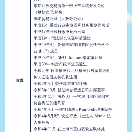
东京证券交易所第一部上市系统开发公司
（规划管理/销售）
纸浆贸易公司（大阪分公司）
平成16年通过行政审查员和财务规划师考试
平成17年开设行政书记办公室
平成19年 司法部长认证申请通过
平成20年4月 爱知专家集团有限责任合伙企
业 (LLP) 成员
平成25年4月 NPO Duchuv 指定审计员
平成30年 特定行政审查员通过
令和元年 日本移民和元旦移民和居留管理机
构认证注册支持机构注册
背景
令和3年4月 委任建筑业审计师
令和3年10月 就任综合货运公司外部董事
令和3年11月 法务大臣一宫缓刑地区缓刑官
协会委任的缓刑官
令和4年4月 一般社团法人Komorebi理事就任
令和4年8月8日 设立行政书士法人 Miraie 法
人事务所
令和4年11月 在上海市宝山区设立联络处