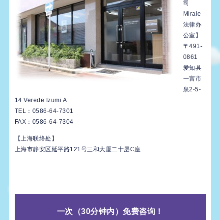
司
Miraie
法律办
公室】
〒491-
0861
爱知县
一宫市
泉2-5-
14 Verede Izumi A
TEL：0586-64-7301
FAX：0586-64-7304
【上海联络处】
上海市静安区延平路121号三和大厦二十层C座
一次（30分钟内）
免费咨询！