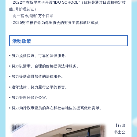
・2022年在斯里兰卡开设“IDO SCHOOL”（目标是通过日语和特定技
能1号护理认证）
・向一宫市捐赠1万个口罩
・2025财年被任命为邻里协会的财务主管和教区成员
活动政策
• 努力提供快速、可靠的法律服务。
• 努力以清晰、合理的价格提供法律服务。
• 努力提供高附加值的法律服务。
• 遵守法律，努力履行公平的职责。
• 努力管理环保办公室。
• 努力为行政审查员的存在和社会地位的提高做出贡献。
【行政
书士公