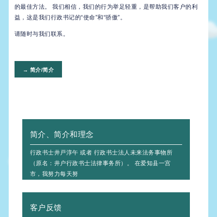
的最佳方法。 我们相信，我们的行为举足轻重，是帮助我们客户的利
益，这是我们行政书记的“使命”和“骄傲”。
请随时与我们联系。
→ 简介/简介
简介、简介和理念
行政书士井戸淳午 或者 行政书士法人未来法务事物所
（原名：井户行政书士法律事务所）。 在爱知县一宫
市，我努力每天努
客户反馈