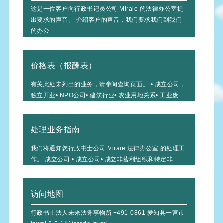
这是一位客户向行政书记员公司 Miraie 的法律办公室提
出要求的声音。 介绍客户的声音，我们要求我们到我们
的办公
价格表（报酬表）
有关此处未列出的业务，请参阅查询页面。 • 成立公司，
独立开业• NPO公司• 建筑行业• 农业用地关系• 工业废
处理业务指南
我们将通知您行政书士公司 Miraie 法律办公室 的处理工
作。 成立公司 • 成立公司• 成立非营利组织和特定非
访问地图
行政书士法人未来法务事物所 +491-0861 爱知县一宫市