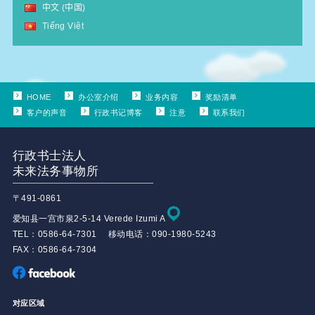
中文 (中国)
Tiếng Việt
HOME
办公室介绍
业务内容
奖励清单
客户的声音
行政书记博客
注意
联系我们
行政书士法人
未来法务事物所
〒491-0861
爱知县一宫市泉2-5-14 Verede Izumi A
TEL：0586-64-7301 移动电话：090-1980-5243
FAX：0586-64-7304
对应区域